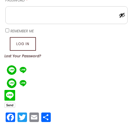
PASSWORD
*
REMEMBER ME
LOG IN
Lost Your Password?
Facebook
Twitter
Email
Share