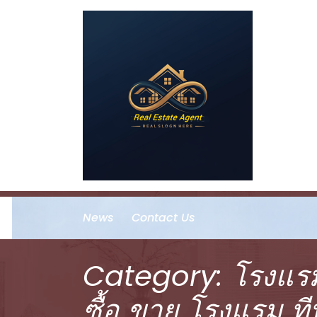
Skip
to
content
News
Contact Us
Category:
โรงแร
ซื้อ ขาย โรงแรม ท