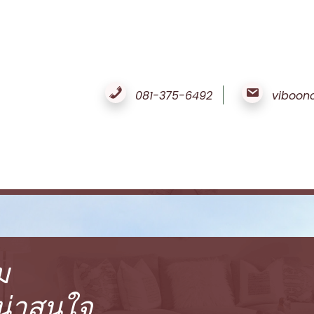
081-375-6492
viboon
ม
ีน่าสนใจ