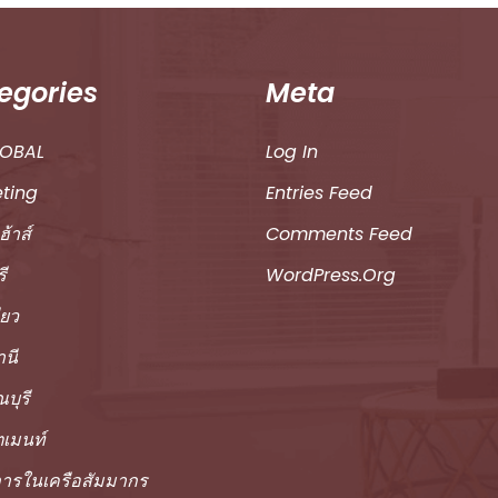
egories
Meta
LOBAL
Log In
ting
Entries Feed
ฮ้าส์
Comments Feed
ี
WordPress.org
ียว
านี
บุรี
ตเมนท์
ารในเครือสัมมากร