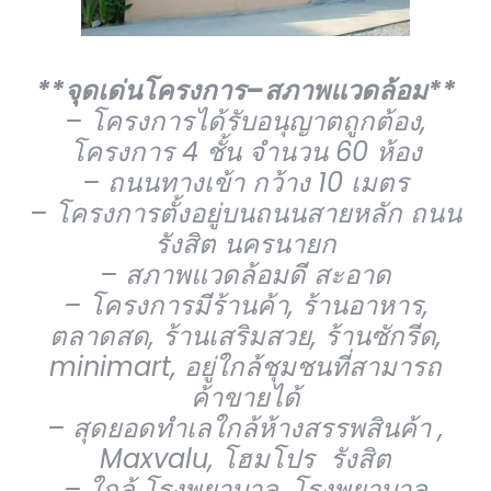
**จุดเด่นโครงการ–สภาพแวดล้อม**
– โครงการได้รับอนุญาตถูกต้อง,
โครงการ 4 ชั้น จำนวน 60 ห้อง
– ถนนทางเข้า กว้าง 10 เมตร
– โครงการตั้งอยู่บนถนนสายหลัก ถนน
รังสิต นครนายก
– สภาพแวดล้อมดี สะอาด
– โครงการมีร้านค้า, ร้านอาหาร,
ตลาดสด, ร้านเสริมสวย, ร้านซักรีด,
minimart, อยู่ใกล้ชุมชนที่สามารถ
ค้าขายได้
– สุดยอดทำเลใกล้ห้างสรรพสินค้า ,
Maxvalu, โฮมโปร รังสิต
– ใกล้ โรงพยาบาล, โรงพยาบาล