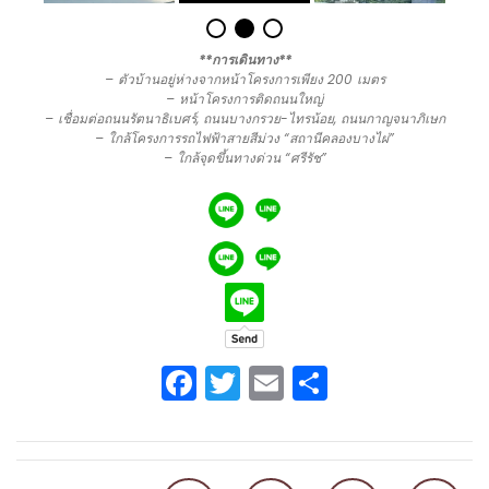
**การเดินทาง**
– ตัวบ้านอยู่ห่างจากหน้าโครงการเพียง 200 เมตร
– หน้าโครงการติดถนนใหญ่
– เชื่อมต่อถนนรัตนาธิเบศร์, ถนนบางกรวย-ไทรน้อย, ถนนกาญจนาภิเษก
– ใกล้โครงการรถไฟฟ้าสายสีม่วง “สถานีคลองบางไผ่”
– ใกล้จุดขึ้นทางด่วน “ศรีรัช”
Facebook
Twitter
Email
Share