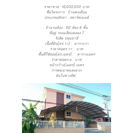
ราคาขาย :
16,000,000 บาท
ชื่อโครงการ : บ้านคงเดือน
ประเภทอสังหา : อพาร์ตเมนท์
จำนวนห้อง : 60 ห้อง 4 ชั้น
ที่อยู่: ถนนเลียบตลอง 7
รังสิต ปทุมธานี
เนื้อที่ดิน(ตร.วา) : ตารางวา
ราคาต่อตร.วา : บาท
พื้นที่ใช้สอย(ตร.เมตร) : ตารางเมตร
ราคาต่อตร.ม : บาท
หน้ากว้าง(เมตร) เมตร
การคมนาคมสะดวก
หันไปทางทิศ :